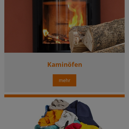
Kaminöfen
mehr