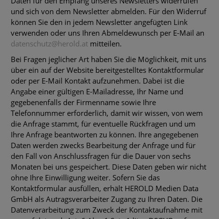
Daten für den Empfang unseres Newsletters widerrufen
und sich von dem Newsletter abmelden. Für den Widerruf
können Sie den in jedem Newsletter angefügten Link
verwenden oder uns Ihren Abmeldewunsch per E-Mail an
datenschutz@herold.at
mitteilen.
Bei Fragen jeglicher Art haben Sie die Möglichkeit, mit uns
über ein auf der Website bereitgestelltes Kontaktformular
oder per E-Mail Kontakt aufzunehmen. Dabei ist die
Angabe einer gültigen E-Mailadresse, Ihr Name und
gegebenenfalls der Firmenname sowie Ihre
Telefonnummer erforderlich, damit wir wissen, von wem
die Anfrage stammt, für eventuelle Rückfragen und um
Ihre Anfrage beantworten zu können. Ihre angegebenen
Daten werden zwecks Bearbeitung der Anfrage und für
den Fall von Anschlussfragen für die Dauer von sechs
Monaten bei uns gespeichert. Diese Daten geben wir nicht
ohne Ihre Einwilligung weiter. Sofern Sie das
Kontaktformular ausfüllen, erhält HEROLD Medien Data
GmbH als Autragsverarbeiter Zugang zu Ihren Daten. Die
Datenverarbeitung zum Zweck der Kontaktaufnahme mit