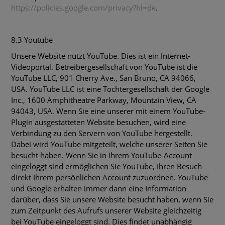
https://policies.google.com/privacy?hl=de
.
8.3 Youtube
Unsere Website nutzt YouTube. Dies ist ein Internet-
Videoportal. Betreibergesellschaft von YouTube ist die
YouTube LLC, 901 Cherry Ave., San Bruno, CA 94066,
USA. YouTube LLC ist eine Tochtergesellschaft der Google
Inc., 1600 Amphitheatre Parkway, Mountain View, CA
94043, USA. Wenn Sie eine unserer mit einem YouTube-
Plugin ausgestatteten Website besuchen, wird eine
Verbindung zu den Servern von YouTube hergestellt.
Dabei wird YouTube mitgeteilt, welche unserer Seiten Sie
besucht haben. Wenn Sie in Ihrem YouTube-Account
eingeloggt sind ermöglichen Sie YouTube, Ihren Besuch
direkt Ihrem persönlichen Account zuzuordnen. YouTube
und Google erhalten immer dann eine Information
darüber, dass Sie unsere Website besucht haben, wenn Sie
zum Zeitpunkt des Aufrufs unserer Website gleichzeitig
bei YouTube eingeloggt sind. Dies findet unabhängig