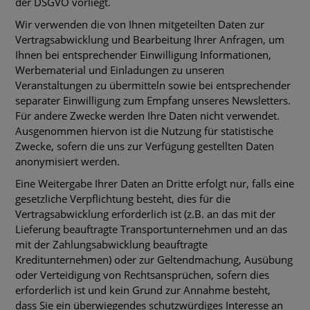
der DSGVO vorliegt.
Wir verwenden die von Ihnen mitgeteilten Daten zur
Vertragsabwicklung und Bearbeitung Ihrer Anfragen, um
Ihnen bei entsprechender Einwilligung Informationen,
Werbematerial und Einladungen zu unseren
Veranstaltungen zu übermitteln sowie bei entsprechender
separater Einwilligung zum Empfang unseres Newsletters.
Für andere Zwecke werden Ihre Daten nicht verwendet.
Ausgenommen hiervon ist die Nutzung für statistische
Zwecke, sofern die uns zur Verfügung gestellten Daten
anonymisiert werden.
Eine Weitergabe Ihrer Daten an Dritte erfolgt nur, falls eine
gesetzliche Verpflichtung besteht, dies für die
Vertragsabwicklung erforderlich ist (z.B. an das mit der
Lieferung beauftragte Transportunternehmen und an das
mit der Zahlungsabwicklung beauftragte
Kreditunternehmen) oder zur Geltendmachung, Ausübung
oder Verteidigung von Rechtsansprüchen, sofern dies
erforderlich ist und kein Grund zur Annahme besteht,
dass Sie ein überwiegendes schutzwürdiges Interesse an