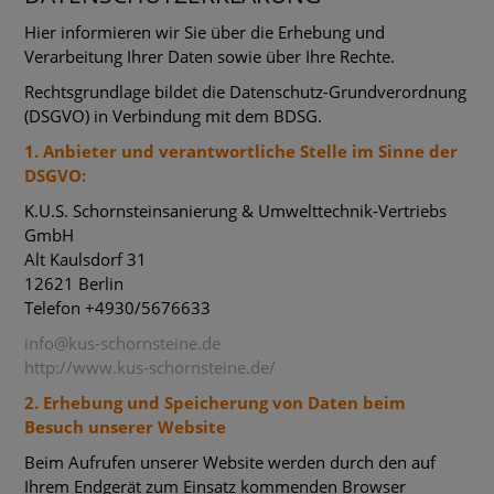
Hier informieren wir Sie über die Erhebung und
Verarbeitung Ihrer Daten sowie über Ihre Rechte.
Rechtsgrundlage bildet die Datenschutz-Grundverordnung
(DSGVO) in Verbindung mit dem BDSG.
1. Anbieter und verantwortliche Stelle im Sinne der
DSGVO:
K.U.S. Schornsteinsanierung & Umwelttechnik-Vertriebs
GmbH
Alt Kaulsdorf 31
12621 Berlin
Telefon +4930/5676633
info@kus-schornsteine.de
http://www.kus-schornsteine.de/
2. Erhebung und Speicherung von Daten beim
Besuch unserer Website
Beim Aufrufen unserer Website werden durch den auf
Ihrem Endgerät zum Einsatz kommenden Browser