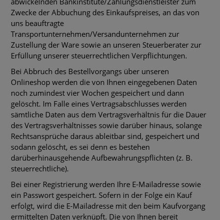
abwickelnden Bankinstitute/Zahlungsdienstleister zum
Zwecke der Abbuchung des Einkaufspreises, an das von
uns beauftragte
Transportunternehmen/Versandunternehmen zur
Zustellung der Ware sowie an unseren Steuerberater zur
Erfüllung unserer steuerrechtlichen Verpflichtungen.
Bei Abbruch des Bestellvorgangs über unseren
Onlineshop werden die von Ihnen eingegebenen Daten
noch zumindest vier Wochen gespeichert und dann
gelöscht. Im Falle eines Vertragsabschlusses werden
sämtliche Daten aus dem Vertragsverhältnis für die Dauer
des Vertragsverhältnisses sowie darüber hinaus, solange
Rechtsansprüche daraus ableitbar sind, gespeichert und
sodann gelöscht, es sei denn es bestehen
darüberhinausgehende Aufbewahrungspflichten (z. B.
steuerrechtliche).
Bei einer Registrierung werden Ihre E-Mailadresse sowie
ein Passwort gespeichert. Sofern in der Folge ein Kauf
erfolgt, wird die E-Mailadresse mit den beim Kaufvorgang
ermittelten Daten verknüpft. Die von Ihnen bereit