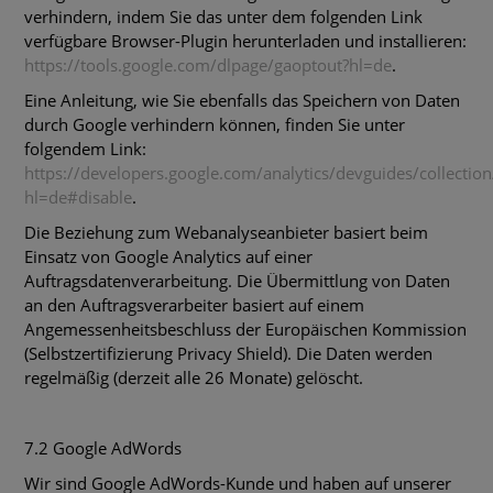
verhindern, indem Sie das unter dem folgenden Link
verfügbare Browser-Plugin herunterladen und installieren:
https://tools.google.com/dlpage/gaoptout?hl=de
.
Eine Anleitung, wie Sie ebenfalls das Speichern von Daten
durch Google verhindern können, finden Sie unter
folgendem Link:
https://developers.google.com/analytics/devguides/collection
hl=de#disable
.
Die Beziehung zum Webanalyseanbieter basiert beim
Einsatz von Google Analytics auf einer
Auftragsdatenverarbeitung. Die Übermittlung von Daten
an den Auftragsverarbeiter basiert auf einem
Angemessenheitsbeschluss der Europäischen Kommission
(Selbstzertifizierung Privacy Shield). Die Daten werden
regelmäßig (derzeit alle 26 Monate) gelöscht.
7.2 Google AdWords
Wir sind Google AdWords-Kunde und haben auf unserer